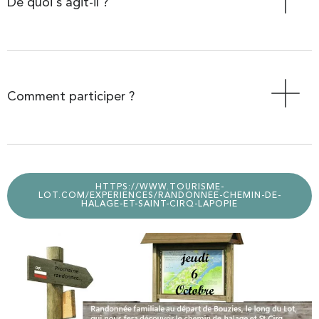
De quoi s'agit-il ?
Comment participer ?
HTTPS://WWW.TOURISME-
LOT.COM/EXPERIENCES/RANDONNEE-CHEMIN-DE-
HALAGE-ET-SAINT-CIRQ-LAPOPIE