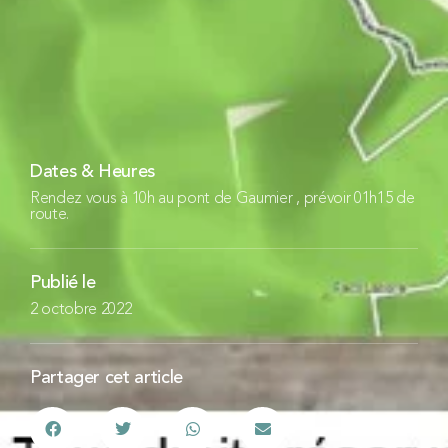
Dates & Heures
Rendez vous à 10h au pont de Gaumier , prévoir 01h15 de
route.
Publié le
2 octobre 2022
Partager cet article