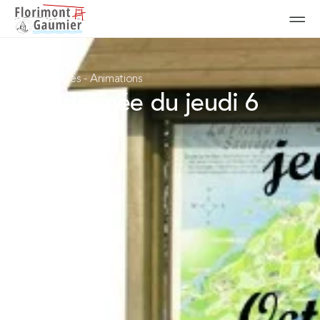
Randonnées
-
Animations
Randonnée du jeudi 6
octobre