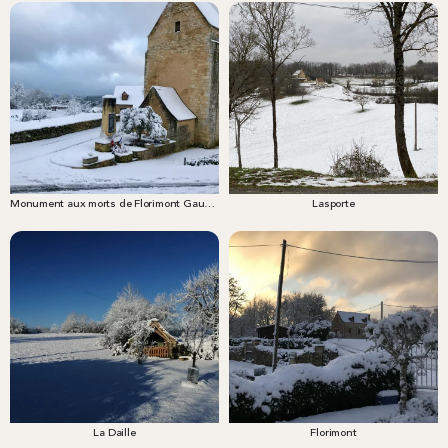
Monument aux morts de Florimont Gaumier
Lasporte
La Daille
Florimont