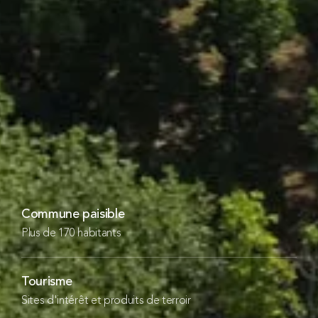
Commune paisible
Plus de 170 habitants
Tourisme
Sites d'intérêt et produits de terroir