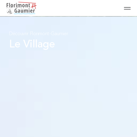
Découvrir Florimont-Gaumier
Le Village