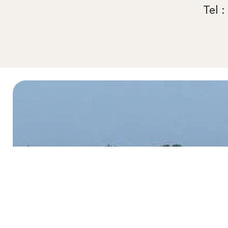
Tel :