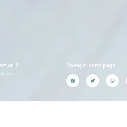
stion ?
Partager cette page
z-nous !