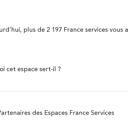
rd’hui, plus de 2 197 France services vous ai
i cet espace sert-il ?
Partenaires des Espaces France Services