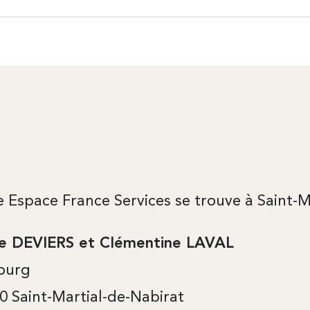
e Espace France Services se trouve à Saint-M
e DEVIERS et Clémentine LAVAL
ourg
0 Saint-Martial-de-Nabirat