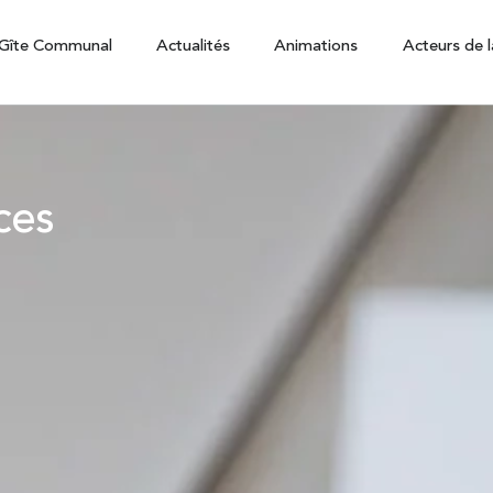
Gîte Communal
Actualités
Animations
Acteurs de l
ces