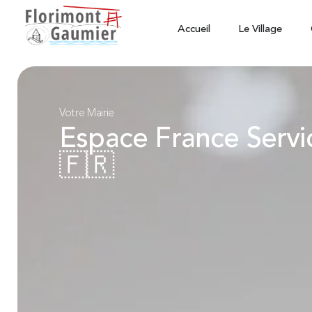
Accueil
Le Village
Votre Mairie
Espace France Servi
🇫🇷