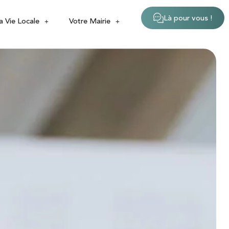
Là pour vous !
a Vie Locale
Votre Mairie