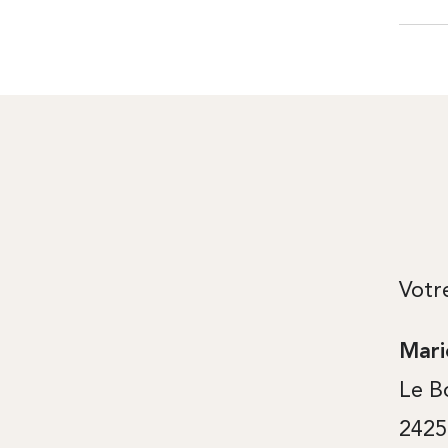
Votr
Mari
Le B
2425