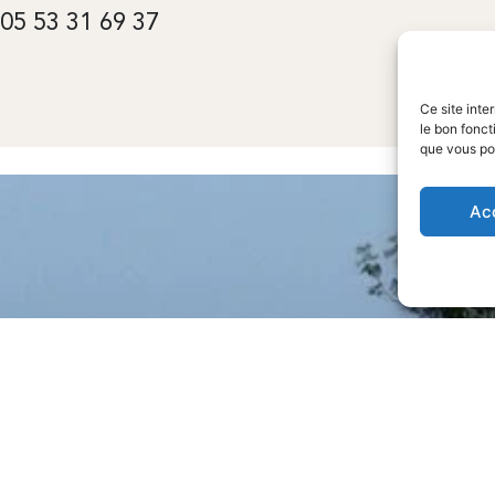
 05 53 31 69 37
Ce site inte
le bon fonct
que vous po
Ac