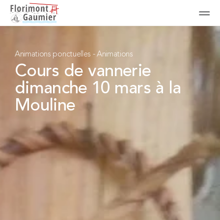
Animations ponctuelles
-
Animations
Cours de vannerie
dimanche 10 mars à la
Mouline