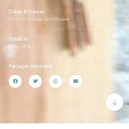
Dates & Heures
09h à 17h à la salle de la Mouline
Publié le
3 mars 2024
Partager cet article