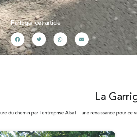
Partager cet article
La Garri
ure du chemin par l entreprise Alsat…une renaissance pour ce 