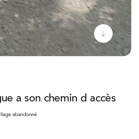
gue a son chemin d accès
village abandonné