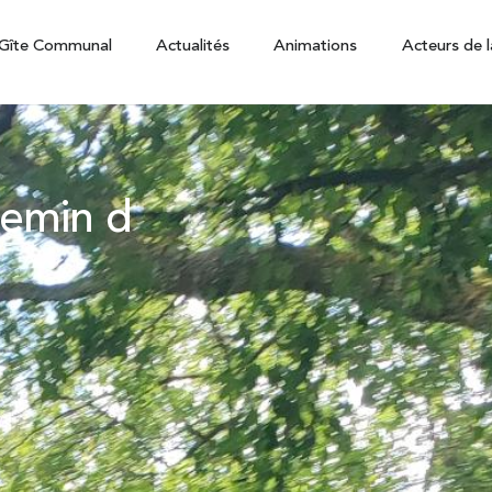
Gîte Communal
Actualités
Animations
Acteurs de l
hemin d