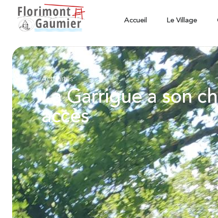
Accueil
Le Village
Actualités
La Garrigue a son c
accès