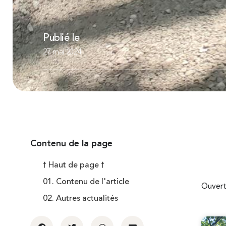
Publié le
27 mai 2024
Contenu de la page
🠕 Haut de page 🠕
01. Contenu de l'article
Ouvert
02. Autres actualités