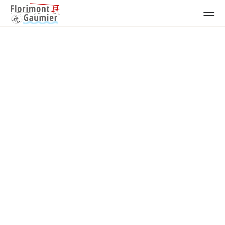
Actualités
France renov:
informations