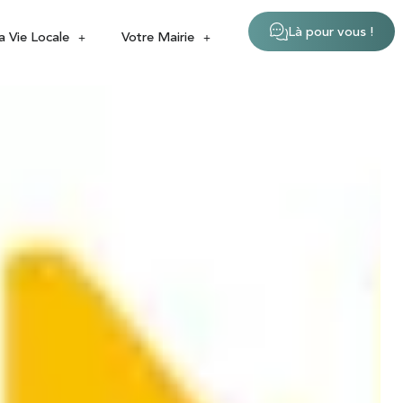
Là pour vous !
a Vie Locale
Votre Mairie