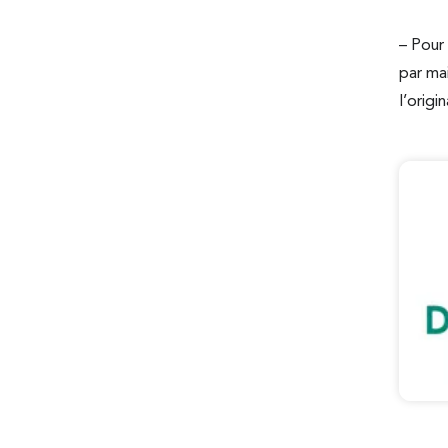
– Pour 
par ma
l’origin