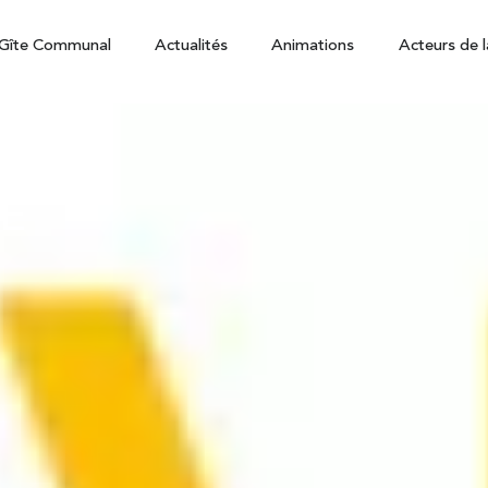
Gîte Communal
Actualités
Animations
Acteurs de l
E