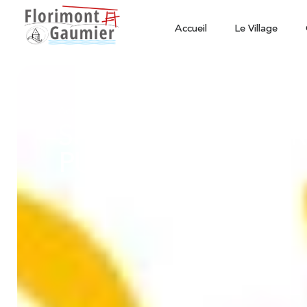
Accueil
Le Village
Actualités
SPANC- PROCEDUR
PUBLIQUE