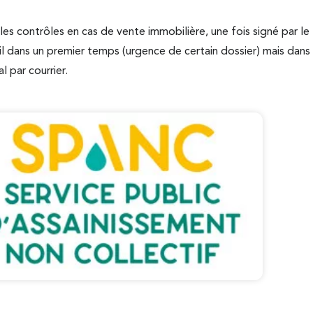
les contrôles en cas de vente immobilière, une fois signé par le
il dans un premier temps (urgence de certain dossier) mais dan
al par courrier.