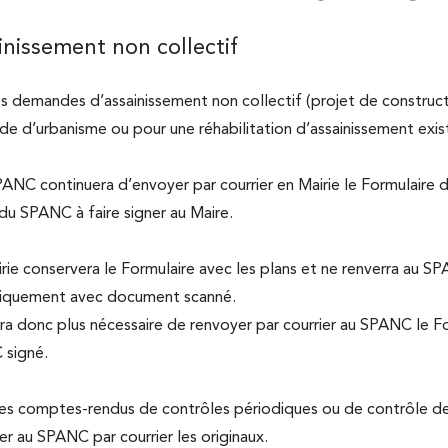
inissement non collectif
es demandes d’assainissement non collectif (projet de construct
e d’urbanisme ou pour une réhabilitation d’assainissement exis
PANC continuera d’envoyer par courrier en Mairie le Formulaire 
du SPANC à faire signer au Maire.
rie conservera le Formulaire avec les plans et ne renverra au S
niquement avec document scanné.
era donc plus nécessaire de renvoyer par courrier au SPANC le F
signé.
les comptes-rendus de contrôles périodiques ou de contrôle de 
r au SPANC par courrier les originaux.