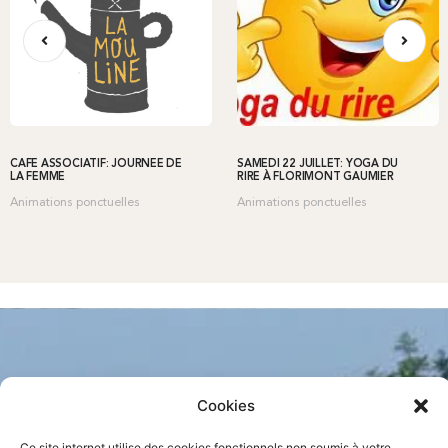
CAFÉ ASSOCIATIF: JOURNÉE DE
SAMEDI 22 JUILLET: YOGA DU
LA FEMME
RIRE À FLORIMONT GAUMIER
Animations ponctuelles
Animations ponctuelles
Cookies
Ce site internet utilise des cookies fonctionnels non soumis à votre