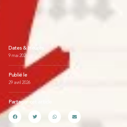
Dates & Heures
9 mai 2026
Publié le
29 avril 2026
Partager cet article