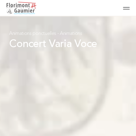
Animations ponctuelles
-
Animations
Concert Varia Voce