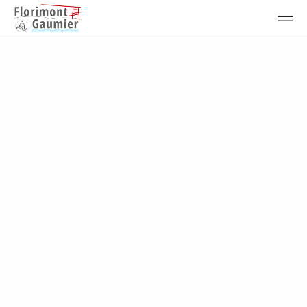
Actualités
Fibre: réunion du 20
septembre 2024