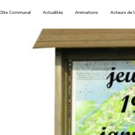
Gîte Communal
Actualités
Animations
Acteurs de l
 19