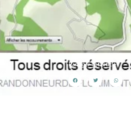
e
Partager cet article
 2023