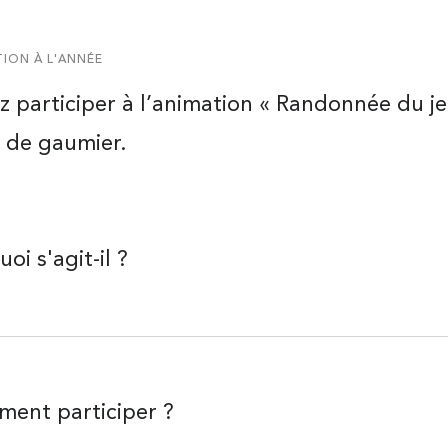
ION À L'ANNÉE
z participer à l’animation « Randonnée du jeu
 de gaumier.
oi s'agit-il ?
ent participer ?