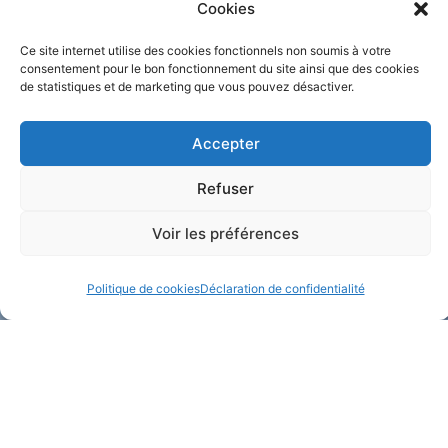
Cookies
100% RURAL
JANVIER
Actualités
Randonnées
Ce site internet utilise des cookies fonctionnels non soumis à votre
consentement pour le bon fonctionnement du site ainsi que des cookies
de statistiques et de marketing que vous pouvez désactiver.
Accepter
Refuser
Voir les préférences
Politique de cookies
Déclaration de confidentialité