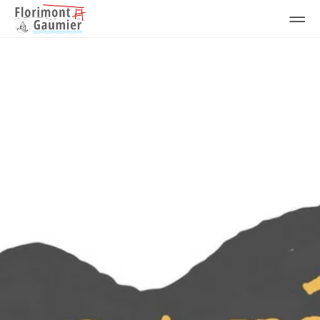
Animations
Mercredi 18 décembre:
Soirée de noel à la
Mouline