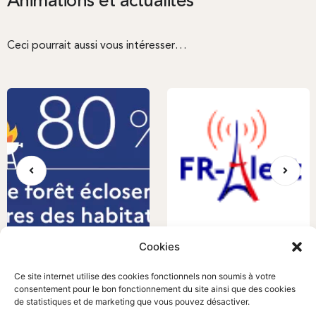
Animations et actualités
Ceci pourrait aussi vous intéresser…
Cookies
OLD? POURQUOI C’EST
TEST DE DISPOSITIF FR-ALERT
IMPORTANT…
Ce site internet utilise des cookies fonctionnels non soumis à votre
Actualités
Actualités
consentement pour le bon fonctionnement du site ainsi que des cookies
de statistiques et de marketing que vous pouvez désactiver.