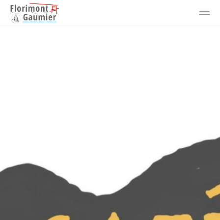
Animations à l'année
-
Animations
Newsletter du 25 février