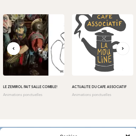
LE ZÉMIROL FAIT SALLE COMBLE!
ACTUALITÉ DU CAFÉ ASSOCIATIF
Animations ponctuelles
Animations ponctuelles