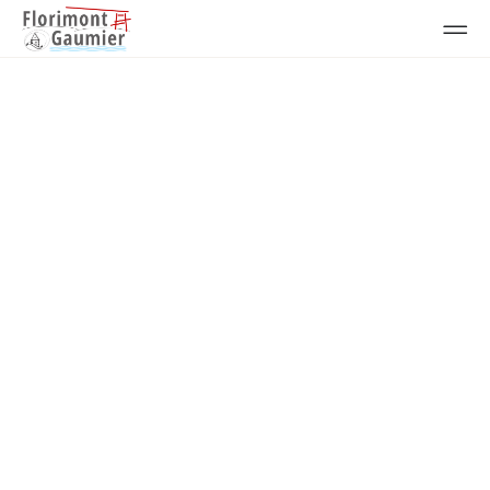
Actualités
Rénov'Tour Périgord
Noir