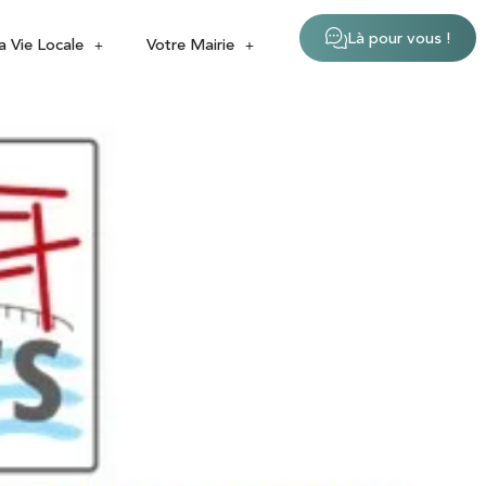
Là pour vous !
a Vie Locale
Votre Mairie