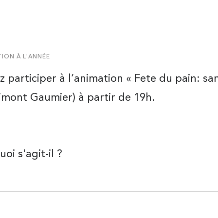
ION À L'ANNÉE
 participer à l’animation « Fete du pain: same
rimont Gaumier) à partir de 19h.
oi s'agit-il ?