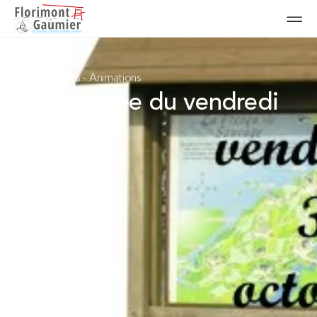
Randonnées
-
Animations
Randonnée du vendredi
3 octobre