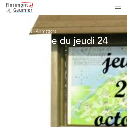
Randonnées
-
Animations
Randonnée du jeudi 24
octobre