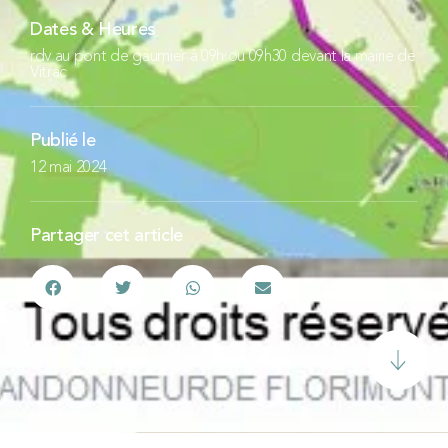
Dates & Heures
rdv au pont de gaumier à 09h ou 09h30 devant la mairie de
Vitrac
Publié le
12 mai 2024
Partager cet article