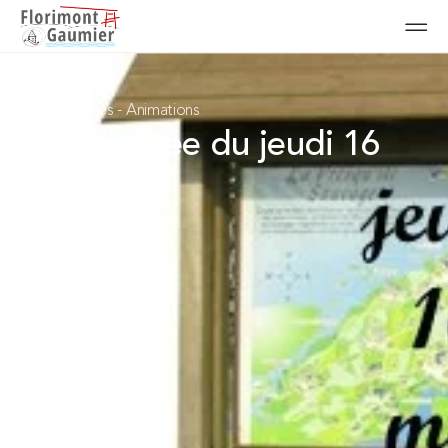
Randonnées
-
Animations
Randonnée du jeudi 16
mai