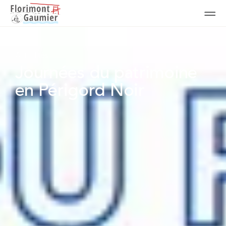
Actualités
Journées du patrimoine
en Périgord Noir