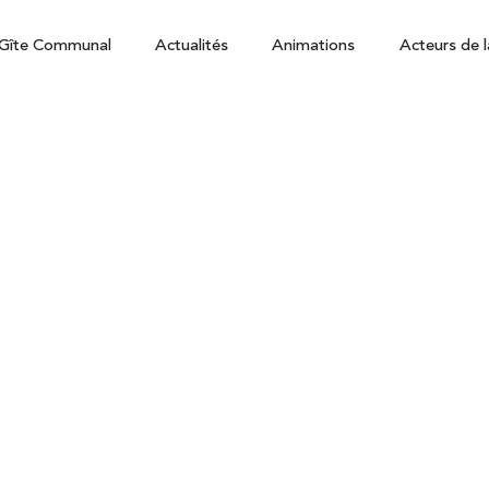
Gîte Communal
Actualités
Animations
Acteurs de l
on