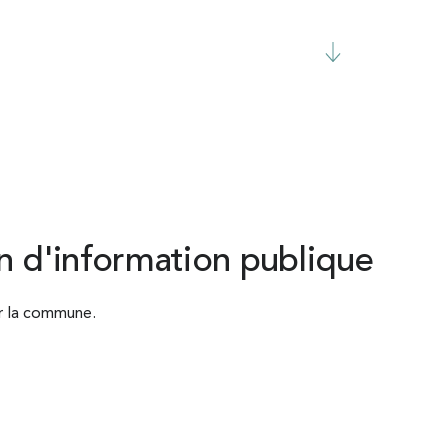
n d'information publique
ur la commune.