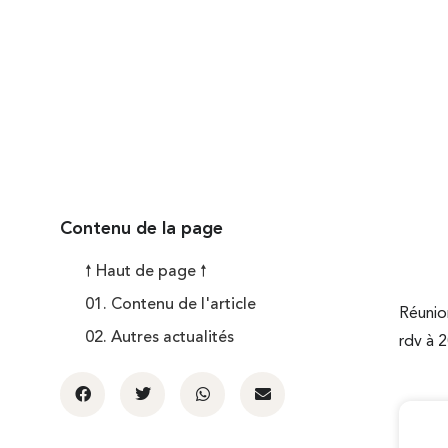
Publié le
22 novembre 2023
Contenu de la page
🠕 Haut de page 🠕
01. Contenu de l'article
Réunio
02. Autres actualités
rdv à 2