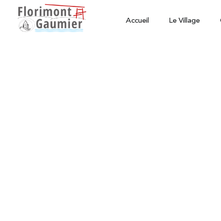
Accueil
Le Village
Actualités
Réunion d'informati
publique