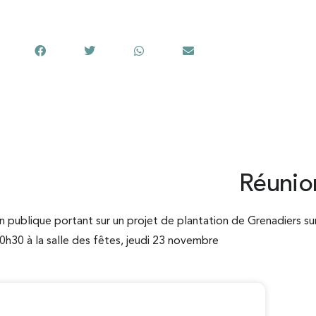
Partager cet article
Réunio
n publique portant sur un projet de plantation de Grenadiers s
0h30 à la salle des fêtes, jeudi 23 novembre