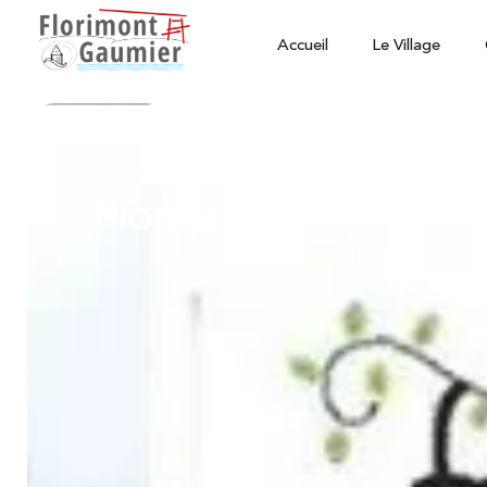
Accueil
Le Village
Commerçants / Artisans
Flori'jardins