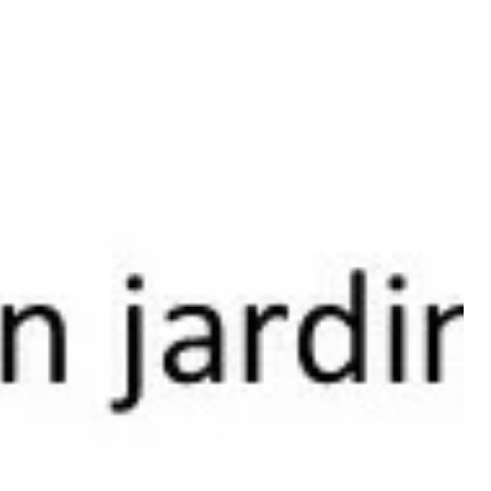
Partager cet article
rdonnées