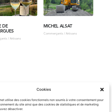
E DE
MICHEL ALSAT
ARGUES
Commerçants / Artisans
nts / Artisans
Cookies
rnet utilise des cookies fonctionnels non soumis à votre consentement pour
ionnement du site ainsi que des cookies de statistiques et de marketing
uvez désactiver.