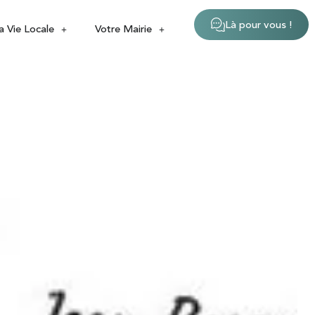
Là pour vous !
a Vie Locale
Votre Mairie