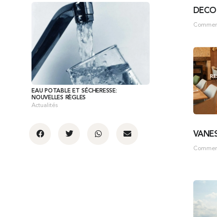
DÉCO
Commerça
EAU POTABLE ET SÉCHERESSE:
NOUVELLES RÈGLES
Actualités
VANE
Commerça