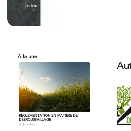
jardinier paysagiste situé à Florimont Gaumier
À la une
Aut
RÈGLEMENTATION EN MATIÈRE DE
DÉBROUSSAILLAGE
Actualités