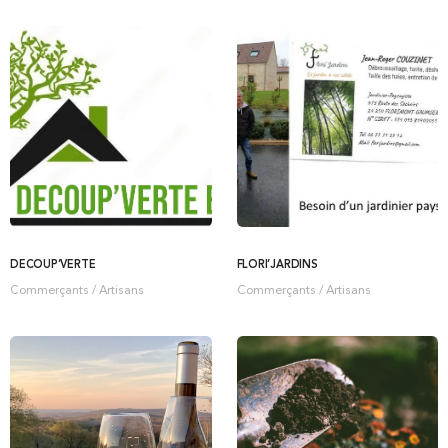
DÉCOUP’VERTE
FLORI’JARDINS
Commerçants / Artisans
Commerçants / Artisans