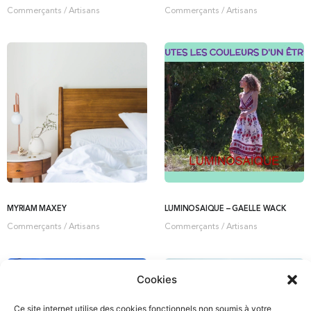
Commerçants / Artisans
Commerçants / Artisans
MYRIAM MAXEY
LUMINOSAIQUE – GAELLE WACK
Commerçants / Artisans
Commerçants / Artisans
Cookies
Ce site internet utilise des cookies fonctionnels non soumis à votre