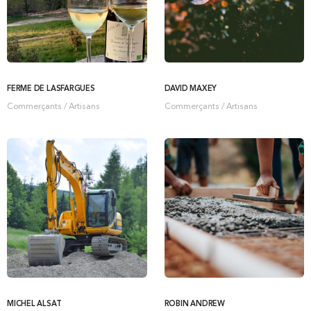
FERME DE LASFARGUES
DAVID MAXEY
Commerçants / Artisans
Commerçants / Artisans
MICHEL ALSAT
ROBIN ANDREW