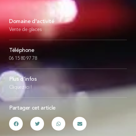
Domaine d'activité
Vente de glaces
Téléphone
06 15 80 97 78
Plus d'infos
Cliquez ici !
Partager cet article