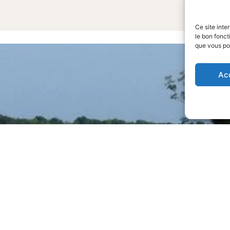
Ce site inte
le bon fonct
que vous po
Ac