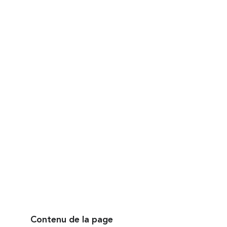
Publié le
10 septembre 2024
Contenu de la page