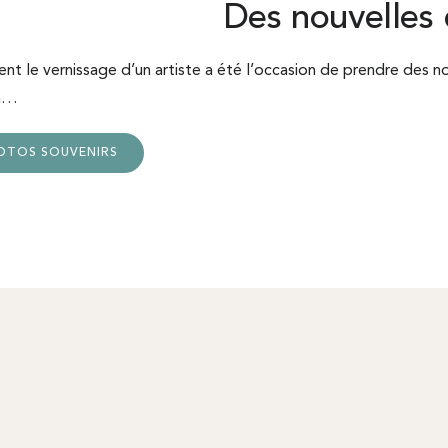
Des nouvelles 
 le vernissage d’un artiste a été l’occasion de prendre des nouv
jà…
OTOS SOUVENIRS