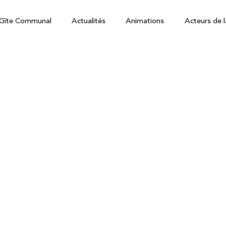
Gîte Communal
Actualités
Animations
Acteurs de l
bert