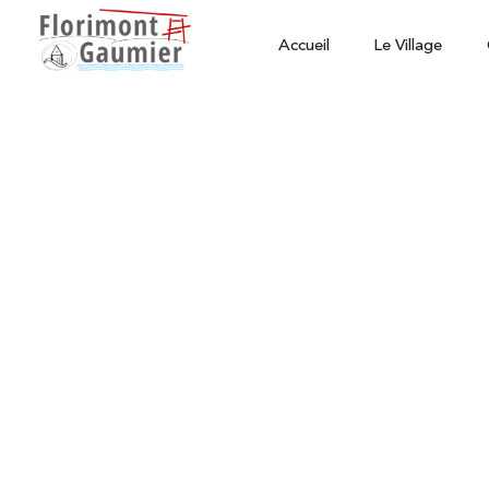
Accueil
Le Village
Actualités
Des nouvelles de Ro
Strodbridge...