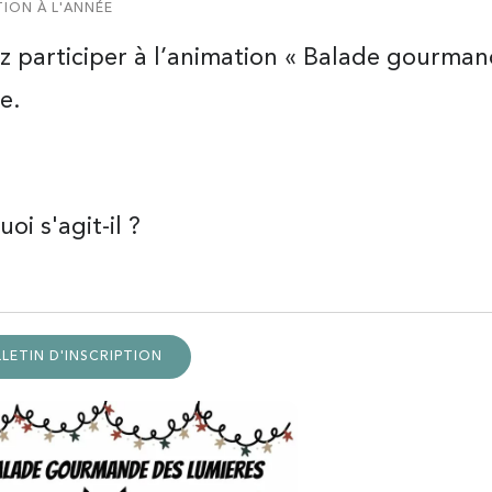
ION À L'ANNÉE
z participer à l’animation « Balade gourma
e.
oi s'agit-il ?
LETIN D'INSCRIPTION