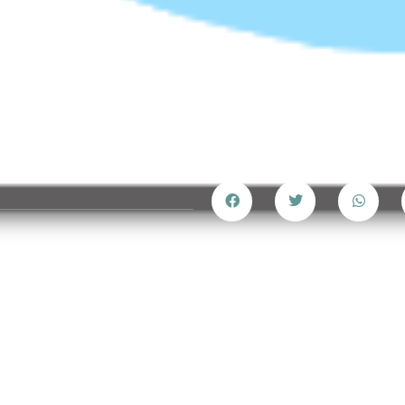
e
Partager cet article
bre 2025