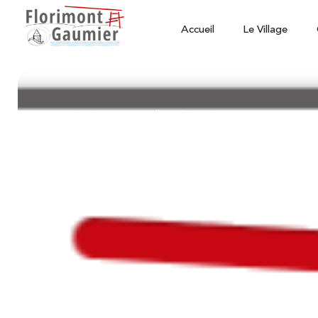
Accueil
Le Village
Animations ponctuelles
-
Animations
Balade gourmande 