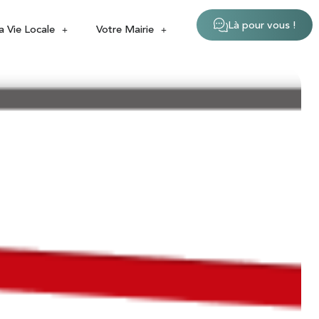
Là pour vous !
a Vie Locale
Votre Mairie