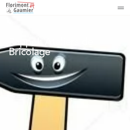
Animations à l'année
-
Animations
Rappel: Ateliers de
Bricolage