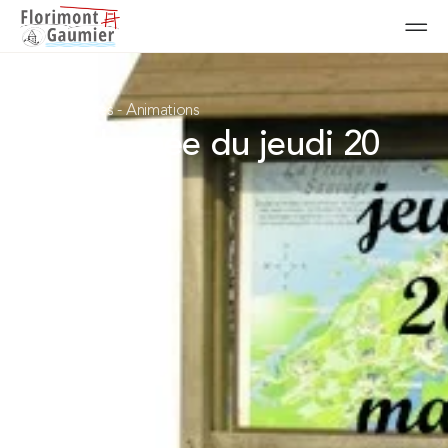
Randonnées
-
Animations
Randonnée du jeudi 20
mars