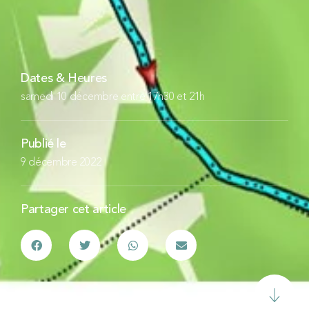
Dates & Heures
samedi 10 décembre entre 17h30 et 21h
Publié le
9 décembre 2022
Partager cet article