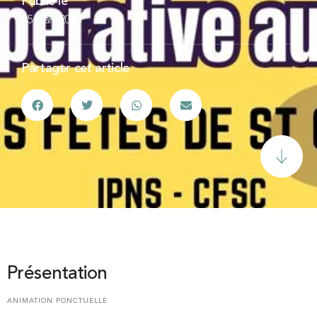
Publié le
25 mars 2025
Partager cet article
Présentation
ANIMATION PONCTUELLE