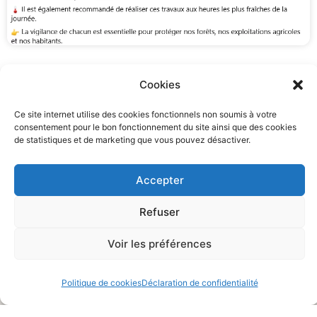
Cookies
Ce site internet utilise des cookies fonctionnels non soumis à votre
Actualités et animations
consentement pour le bon fonctionnement du site ainsi que des cookies
de statistiques et de marketing que vous pouvez désactiver.
Ceci pourrait aussi vous intéresser…
Accepter
Refuser
Voir les préférences
Politique de cookies
Déclaration de confidentialité