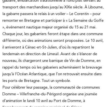
gabarre, embarcation traditionnelle à fond plat servant au
transport des marchandises jusqu’au XIXe siècle. À Libourne,
la gabarre passera le relais à un voilier – Le Corentin – pour
remonter en Bretagne et participer à « La Semaine du Golfe
», événement nautique majeur organisé du 15 au 21 mai.
Chaque jour, les gabarriers feront étape dans une commune
différente, où des animations seront proposées. Le 10 avril,
il arriveront à Cénac-et-St-Julien, d’où ils repartiront le
lendemain en direction de Limeuil. Avant de s’élancer de
nouveau, ils chargeront une barrique de Vin de Domme, en
rappel du temps où les gabariers acheminaient le breuvage
jusqu’à l’Océan Atlantique, que l’on retrouvait ensuite dans
les ports de Bretagne. Tout un symbole.
Pour célébrer leur passage, la communauté de communes
Domme – Villefranche-du-Périgord organise une journée
d’animation le lundi 10 avril au Port de Domme, à