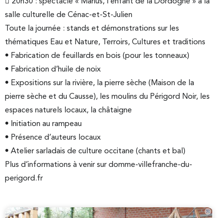
 20h30 : spectacle « Marius, l’enfant de la Dordogne » à la
salle culturelle de Cénac-et-St-Julien
Toute la journée : stands et démonstrations sur les
thématiques Eau et Nature, Terroirs, Cultures et traditions
• Fabrication de feuillards en bois (pour les tonneaux)
• Fabrication d’huile de noix
• Expositions sur la rivière, la pierre sèche (Maison de la
pierre sèche et du Causse), les moulins du Périgord Noir, les
espaces naturels locaux, la châtaigne
• Initiation au rampeau
• Présence d’auteurs locaux
• Atelier sarladais de culture occitane (chants et bal)
Plus d’informations à venir sur domme-villefranche-du-
perigord.fr