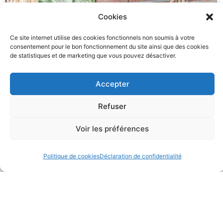
Cookies
Ce site internet utilise des cookies fonctionnels non soumis à votre
consentement pour le bon fonctionnement du site ainsi que des cookies
de statistiques et de marketing que vous pouvez désactiver.
Accepter
Refuser
Voir les préférences
Actualités et animations
Politique de cookies
Déclaration de confidentialité
Ceci pourrait aussi vous intéresser…