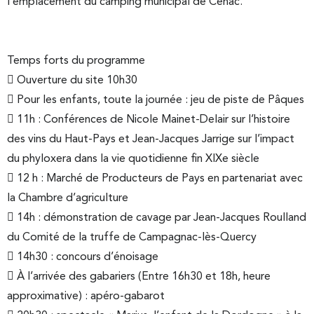
l’emplacement du camping municipal de Cénac.
Temps forts du programme
 Ouverture du site 10h30
 Pour les enfants, toute la journée : jeu de piste de Pâques
 11h : Conférences de Nicole Mainet-Delair sur l’histoire
des vins du Haut-Pays et Jean-Jacques Jarrige sur l’impact
du phyloxera dans la vie quotidienne fin XIXe siècle
 12 h : Marché de Producteurs de Pays en partenariat avec
la Chambre d’agriculture
 14h : démonstration de cavage par Jean-Jacques Roulland
du Comité de la truffe de Campagnac-lès-Quercy
 14h30 : concours d’énoisage
 À l’arrivée des gabariers (Entre 16h30 et 18h, heure
approximative) : apéro-gabarot