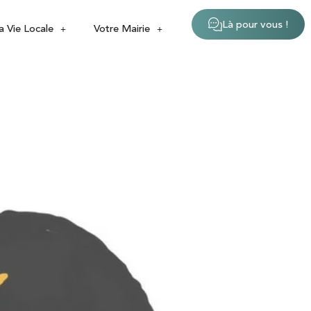
Là pour vous !
a Vie Locale
Votre Mairie