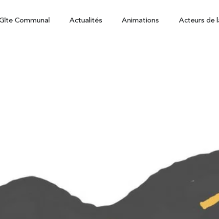
Gîte Communal
Actualités
Animations
Acteurs de l
sletter de