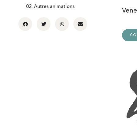
02. Autres animations
Venez
CO