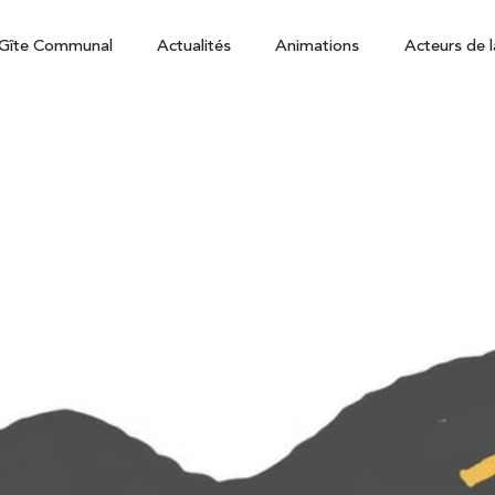
Gîte Communal
Actualités
Animations
Acteurs de l
news du