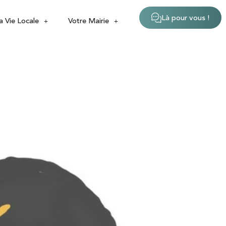
Là pour vous !
a Vie Locale
Votre Mairie