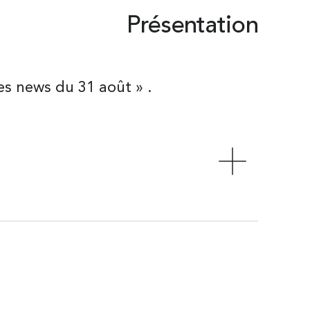
Présentation
les news du 31 août » .