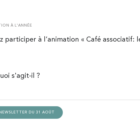
ION À L'ANNÉE
 participer à l’animation « Café associatif: 
oi s'agit-il ?
 NEWSLETTER DU 31 AOÛT