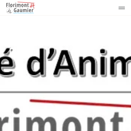
Animations à l'année
-
Animations
Annulation des cours de
Pilâtes