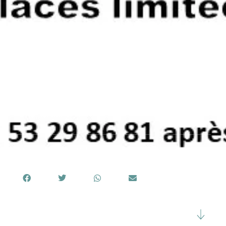
Dates & Heures
Publié le
18 septembre 2022
Partager cet article