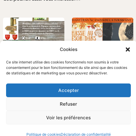
Cookies
Ce site internet utilise des cookies fonctionnels non soumis à votre
consentement pour le bon fonctionnement du site ainsi que des cookies
de statistiques et de marketing que vous pouvez désactiver.
Accepter
RANDONNÉE DU JEUDI 5
VIN DE DOMME & CHASSE AU
OCTOBRE
TRÉSOR!
Randonnées
Actualités
Refuser
Voir les préférences
Politique de cookies
Déclaration de confidentialité