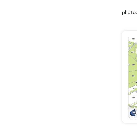
photo: 