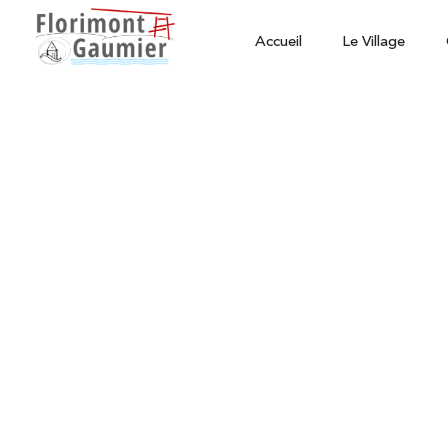
Accueil
Le Village
Actualités
Achat terrain par la
commune