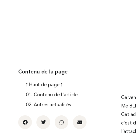
Publié le
12 octobre 2024
Contenu de la page
🠕 Haut de page 🠕
01. Contenu de l'article
Ce ven
02. Autres actualités
Me BLI
Cet ach
c’est d
l’atta