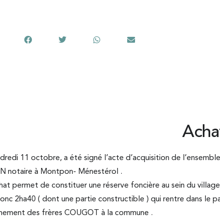
Partager cet article
Acha
dredi 11 octobre, a été signé l’acte d’acquisition de l’ensem
N notaire à Montpon- Ménestérol .
at permet de constituer une réserve foncière au sein du village
onc 2ha40 ( dont une partie constructible ) qui rentre dans le 
chement des frères COUGOT à la commune .